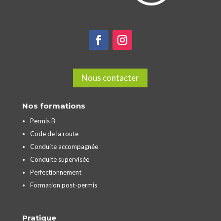
Nous contacter
Nos formations
Permis B
Code de la route
Conduite accompagnée
Conduite supervisée
Perfectionnement
Formation post-permis
Pratique