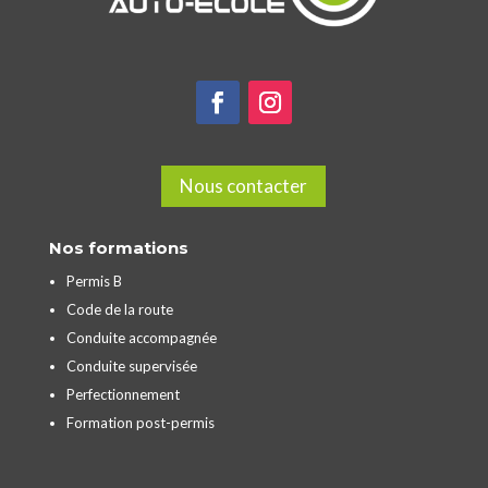
Nous contacter
Nos formations
Permis B
Code de la route
Conduite accompagnée
Conduite supervisée
Perfectionnement
Formation post-permis