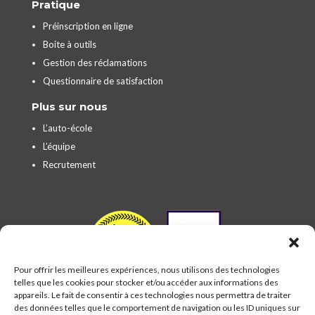
Pratique
Préinscription en ligne
Boite à outils
Gestion des réclamations
Questionnaire de satisfaction
Plus sur nous
L’auto-école
L’équipe
Recrutement
Pour offrir les meilleures expériences, nous utilisons des technologies
telles que les cookies pour stocker et/ou accéder aux informations des
appareils. Le fait de consentir à ces technologies nous permettra de traiter
des données telles que le comportement de navigation ou les ID uniques sur