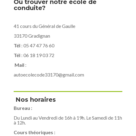
Où trouver notre école de
conduite?
41 cours du Général de Gaulle
33170 Gradignan
Tél
: 05 47 47 76 60
Tél
: 06 18 19 03 72
Mail
:
autoecolecode33170@gmail.com
Nos horaires
Bureau :
Du Lundi au Vendredi de 16h à 19h. Le Samedi de 11h
à 12h.
Cours théoriques :