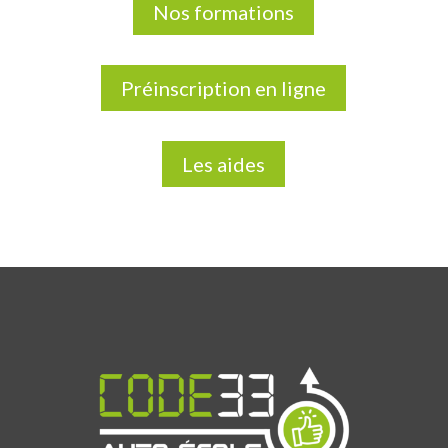
Nos formations
Préinscription en ligne
Les aides