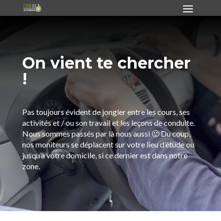
On vient te chercher
!
Pas toujours évident de jongler entre les cours, ses
activités et / ou son travail et les leçons de conduite.
Nous sommes passés par là nous aussi 🙂 Du coup,
nos moniteurs se déplacent sur votre lieu d’étude ou
jusqu’à votre domicile, si ce dernier est dans notre
zone.