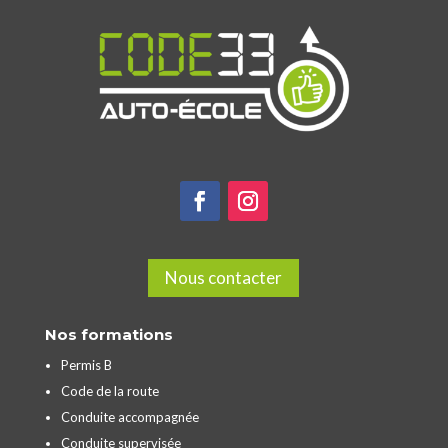
Nous contacter
Nos formations
Permis B
Code de la route
Conduite accompagnée
Conduite supervisée