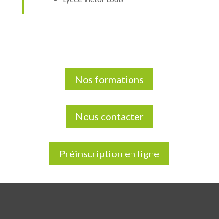
Nos formations
Nous contacter
Préinscription en ligne