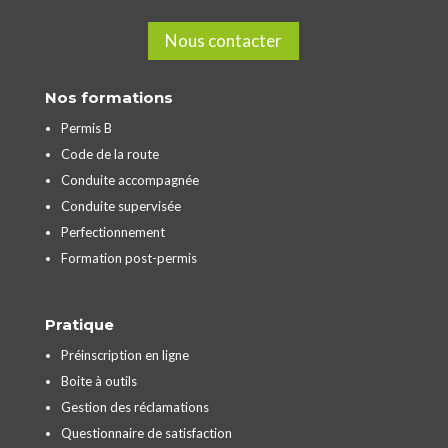
Nous contacter
Nos formations
Permis B
Code de la route
Conduite accompagnée
Conduite supervisée
Perfectionnement
Formation post-permis
Pratique
Préinscription en ligne
Boite à outils
Gestion des réclamations
Questionnaire de satisfaction