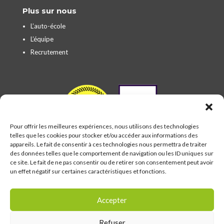
Plus sur nous
L’auto-école
L’équipe
Recrutement
Pour offrir les meilleures expériences, nous utilisons des technologies
telles que les cookies pour stocker et/ou accéder aux informations des
appareils. Le fait de consentir à ces technologies nous permettra de traiter
des données telles que le comportement de navigation ou les ID uniques sur
ce site. Le fait de ne pas consentir ou de retirer son consentement peut avoir
un effet négatif sur certaines caractéristiques et fonctions.
Accepter
Refuser