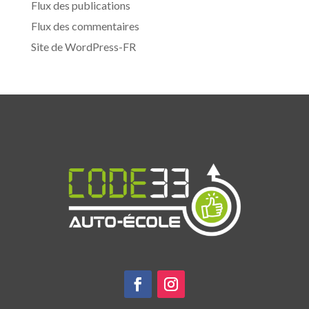
Flux des publications
Flux des commentaires
Site de WordPress-FR