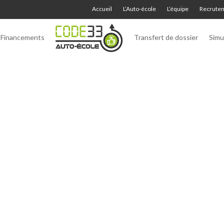
Accueil
L’Auto-école
L’équipe
Recrute
Financements
Transfert de dossier
Simu