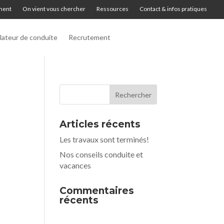
ment
On vient vous chercher
Ressources
Contact & infos pratiques
lateur de conduite
Recrutement
Articles récents
Les travaux sont terminés!
Nos conseils conduite et
vacances
Commentaires
récents